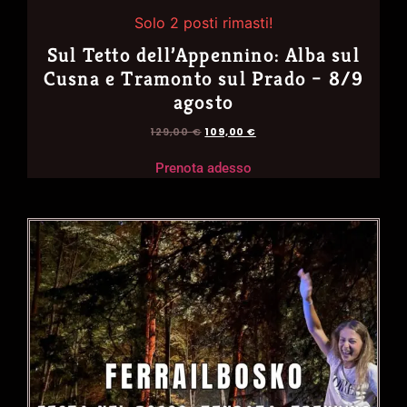
Solo 2 posti rimasti!
Sul Tetto dell’Appennino: Alba sul
Cusna e Tramonto sul Prado – 8/9
agosto
129,00
€
109,00
€
Prenota adesso