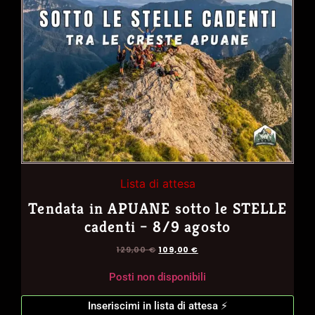
Lista di attesa
Tendata in APUANE sotto le STELLE
cadenti – 8/9 agosto
129,00
€
109,00
€
Posti non disponibili
Inseriscimi in lista di attesa ⚡