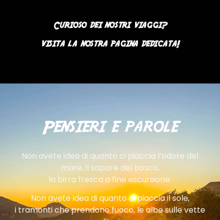
Curioso dei nostri viaggi?
visita la nostra pagina dedicata!
Pensieri e parole
Non avete idea di quanto ci piaccia l’odore del
mare, il sapore del bosco,
la birra fresca a fine escursione.
Non avete idea di quanto ci piaccia il sole,
i tramonti che prendono fuoco, le albe sulle vette