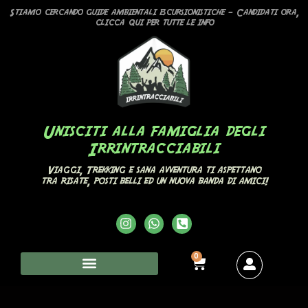
Stiamo cercando guide ambientali escursionistiche – Candidati ora,
clicca qui per tutte le info
Unisciti alla famiglia degli
Irrintracciabili
Viaggi, Trekking e sana avventura ti aspettano
tra risate, posti belli ed un nuova banda di amici!
0