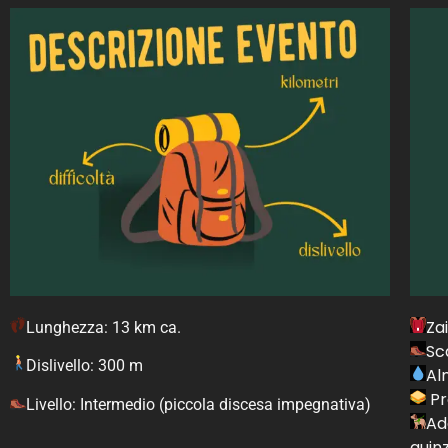
Za
Lunghezza: 13 km ca.
Sc
Dislivello: 300 m
Al
Pr
Livello: Intermedio (piccola discesa impegnativa)
Ad
guin