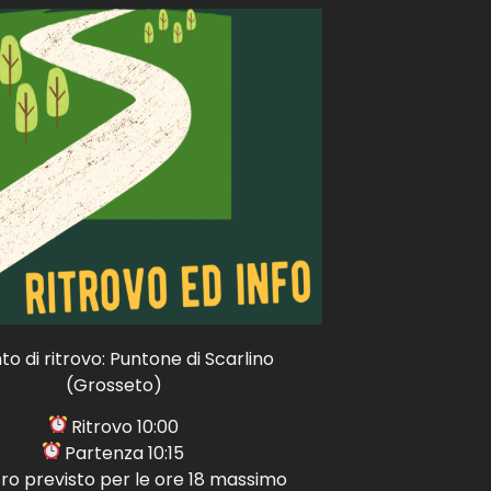
to di ritrovo: Puntone di Scarlino
(Grosseto)
Ritrovo 10:00
Partenza 10:15
tro previsto per le ore 18 massimo