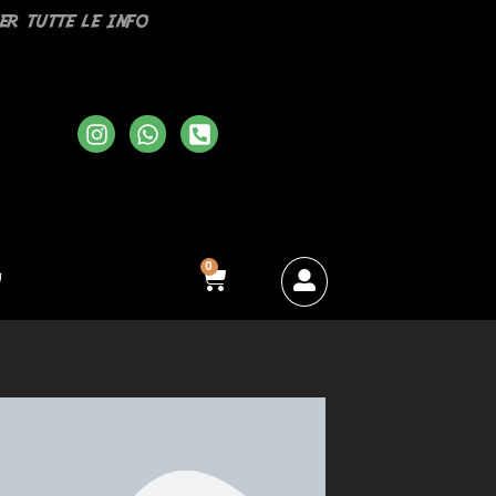
r tutte le info
0