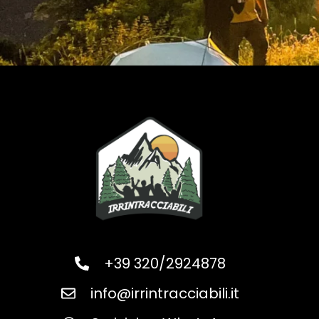
+39 320/2924878
info@irrintracciabili.it