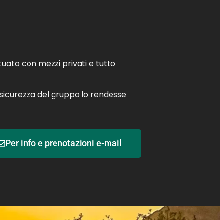
tuato con mezzi privati e tutto
a sicurezza del gruppo lo rendesse
Per info e prenotazioni e-mail