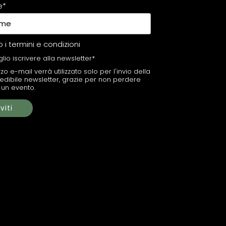
e*
o i
termini e condizioni
glio iscrivere alla newsletter*
izzo e-mail verrà utilizzato solo per l'invio della
redibile newsletter, grazie per non perdere
n evento.