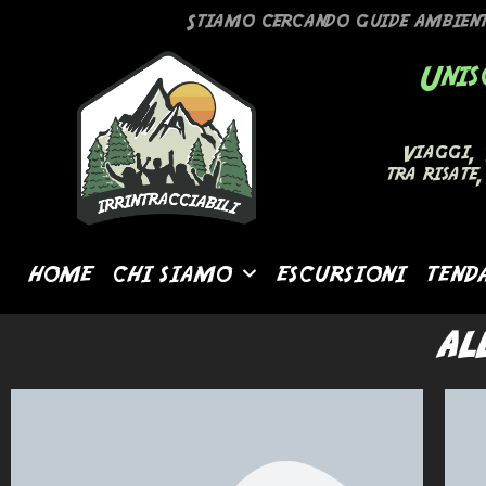
Stiamo cercando guide ambienta
Unis
Viaggi, 
tra risate
HOME
CHI SIAMO
ESCURSIONI
TEND
al