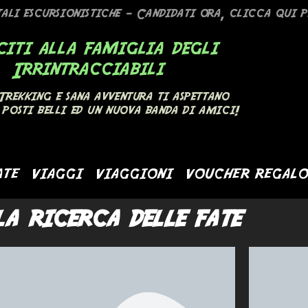
li escursionistiche – Candidati ora, clicca qui pe
citi alla famiglia degli
Irrintracciabili
Trekking e sana avventura ti aspettano
, posti belli ed un nuova banda di amici!
ATE
VIAGGI
VIAGGIONI
VOUCHER REGALO
la ricerca delle fate