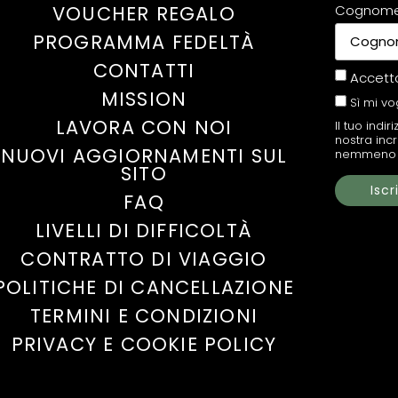
Cognom
VOUCHER REGALO
PROGRAMMA FEDELTÀ
CONTATTI
Accett
MISSION
Sì mi vo
LAVORA CON NOI
Il tuo indir
nostra inc
NUOVI AGGIORNAMENTI SUL
nemmeno u
SITO
FAQ
LIVELLI DI DIFFICOLTÀ
CONTRATTO DI VIAGGIO
POLITICHE DI CANCELLAZIONE
TERMINI E CONDIZIONI
PRIVACY E COOKIE POLICY