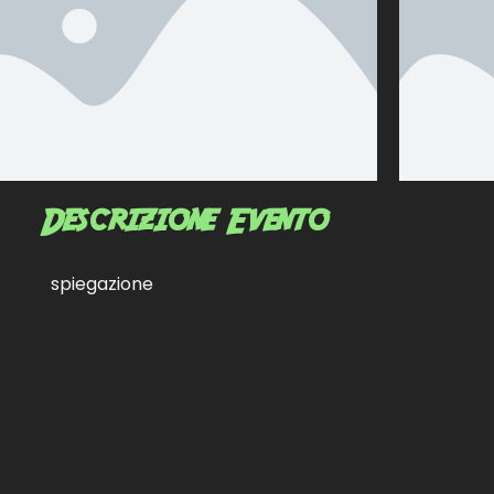
Descrizione Evento
spiegazione