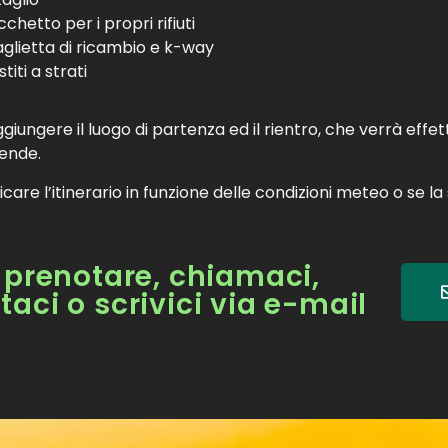
chetto per i propri rifiuti
glietta di ricambio e k-way
titi a strati
iungere il luogo di partenza ed il rientro, che verrà effet
ende.
are l’itinerario in funzione delle condizioni meteo o se l
 prenotare, chiamaci,
taci o scrivici via e-mail