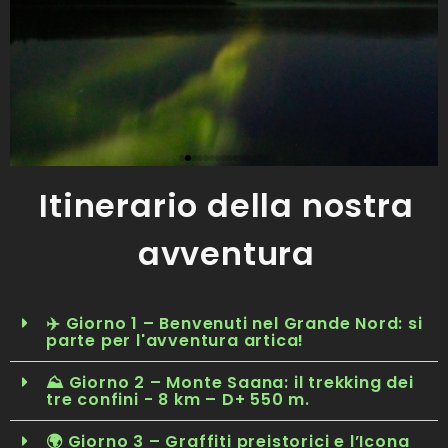
Itinerario della nostra
avventura
✈️ Giorno 1 – Benvenuti nel Grande Nord: si
parte per l'avventura artica!
⛰️ Giorno 2 – Monte Saana: il trekking dei
tre confini - 8 km – D+ 550 m.
🌍 Giorno 3 – Graffiti preistorici e l’Icona