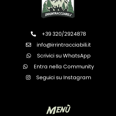
+39 320/2924878
info@irrintracciabili.it
Scrivici su WhatsApp
Entra nella Community
Seguici su Instagram
Menù