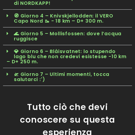
di NORDKAPP!
🧭 Giorno 4 – Knivskjellodden: il VERO
Capo Nord 🥾 - 18 km – D+ 300 m.
🌊 Giorno 5 – Mollisfossen: dove l’acqua
ruggisce
💎 Giorno 6 – Blåisvatnet: lo stupendo
lago blu che non credevi esistesse -10 km
– D+ 250 m.
🛫 Giorno 7 – Ultimi momenti, tocca
salutarci :')
Tutto ciò che devi
conoscere su questa
esperienza