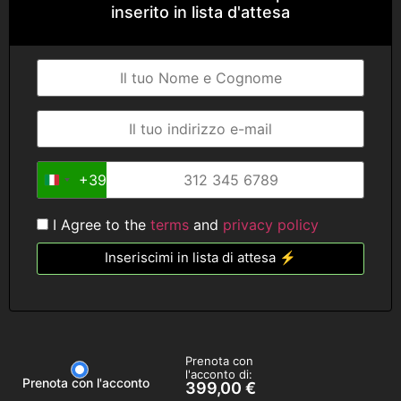
inserito in lista d'attesa
+39
Italy +39
I Agree to the
terms
and
privacy policy
Inseriscimi in lista di attesa ⚡
Prenota con
l'acconto di:
Prenota con l'acconto
399,00
€