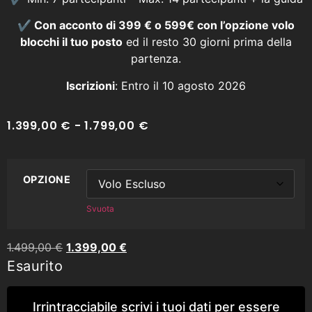
✔️ Con acconto di 399 € o 599€ con l’opzione volo
blocchi il tuo posto
ed il resto 30 giorni prima della
partenza.
Iscrizioni
: Entro il 10 agosto 2026
1.399,00
€
-
1.799,00
€
OPZIONE
Svuota
1.499,00
€
1.399,00
€
Esaurito
Irrintracciabile scrivi i tuoi dati per essere