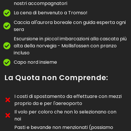
nostri accompagnatori
La cena di benvenuto a Tromso!
Caccia all'aurora boreale con guida esperta ogni
sera
Escursione in piccol imbarcazioni alla cascata più
alta della norvegia - Mollisfossen con pranzo
incluso
Capo nord insieme
La Quota non Comprende:
I costi di spostamento da effettuare con mezzi
proprio da e per l'aereoporto
Il volo per coloro che non lo selezionano con
noi
Pasti e bevande non menzionati (possiamo