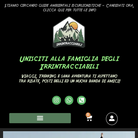
Stiamo cercando guide ambientali escursionistiche – Candidati ora,
clicca qui per tutte le info
Unisciti alla famiglia degli
Irrintracciabili
Viaggi, Trekking e sana avventura ti aspettano
tra risate, posti belli ed un nuova banda di amici!
0