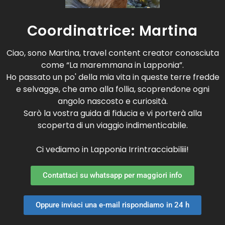
Coordinatrice: Martina
Ciao, sono Martina, travel content creator conosciuta
come “La maremmana in Lapponia”.
Ho passato un po' della mia vita in queste terre fredde
e selvagge, che amo alla follia, scoprendone ogni
angolo nascosto e curiosità.
Sarò la vostra guida di fiducia e vi porterà alla
scoperta di un viaggio indimenticabile.
Ci vediamo in Lapponia Irrintracciabiliii!
Contattaci su whatsapp per maggiori info
Oppure inviaci una e-mail rispondiamo in 24 h