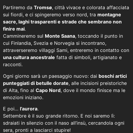
Partiremo da
Tromsø
, città vivace e colorata affacciata
sui fiordi, e ci spingeremo verso nord, tra
montagne
sacre, laghi trasparenti e strade che sembrano non
finire mai
.
Cammineremo sul
Monte Saana
, toccando il punto in
cui Finlandia, Svezia e Norvegia si incontrano,
attraverseremo villaggi Sami, entreremo in contatto con
una cultura ancestrale
fatta di simboli, artigianato e
racconti.
Ogni giorno sarà un paesaggio nuovo: dai
boschi artici
punteggiati di betulle dorate
, alle incisioni preistoriche
di Alta, fino al
Capo Nord
, dove il mondo finisce ma le
emozioni iniziano.
E poi…
l’aurora
.
Settembre è il suo grande ritorno. E noi saremo lì:
sdraiati in silenzio con il naso all’insù, cercandola ogni
sera, pronti a lasciarci stupire!