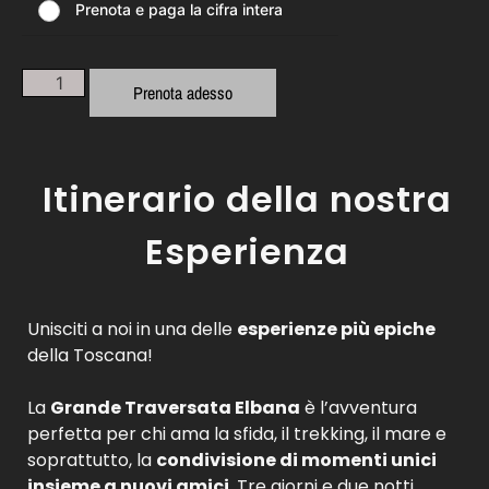
Prenota e paga la cifra intera
Prenota adesso
Itinerario della nostra
Esperienza
Unisciti a noi in una delle
esperienze più epiche
della Toscana!
La
Grande Traversata Elbana
è l’avventura
perfetta per chi ama la sfida, il trekking, il mare e
soprattutto, la
condivisione di momenti unici
insieme a nuovi amici
. Tre giorni e due notti