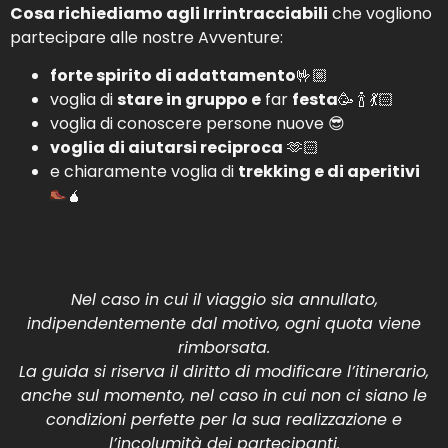
Cosa richiediamo agli Irrintracciabili
che vogliono
partecipare alle nostre Avventure:
forte spirito di adattamento
🤟🏼
voglia di
stare in gruppo e
far
festa
🥳 🍾 💃🏻
voglia di conoscere persone nuove 😎
voglia di aiutarsi reciproca
🫶🏻
e chiaramente voglia di
trekking e di aperitivi
🧉
Nel caso in cui il viaggio sia annullato,
indipendentemente dal motivo, ogni quota viene
rimborsata.
La guida si riserva il diritto di modificare l’itinerario,
anche sul momento, nel caso in cui non ci siano le
condizioni perfette per la sua realizzazione e
l’incolumità dei partecipanti.