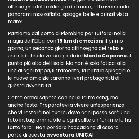
all’insegna del trekking e del mare, attraversando
panorami mozzafiato, spiagge belle e crinali vista
mare!
Partiamo dal porto di Piombino per tuffarci nella
magia dell’Elba, con
19 km di emozioni
il primo
giorno, un secondo giorno all’insegna del relax e
una sfida finale verso i piedi del
Monte Capanne
, il
punto più alto dell’isola. Ma non è solo fatica: alla
fine di ogni tappa, il tramonto, la birra in spiaggia e
le nuove amicizie saranno i veri protagonisti di
questa avventura.
Come ormai sapete con noi si fa trekking, ma
anche festa. Preparatevi a vivere un’esperienza
che vi resterà nel cuore, dove ogni passo sarà una
foto instagrammabile e ogni salite un “chi me lo ha
fatto fare”. Non perdere l’occasione di essere
parte di questa
avventura UNICA
!