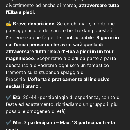
divertimento ed anche di maree,
attraversare tutta
l’Elba a piedi.
✍
Breve descrizione
: Se cerchi mare, montagne,
paesaggi unici e del sano e bel trekking questa è
l’esperienza che fa per te irrintracciabile.
3 giorni in
cui l’unico pensiero che avrai sarà quello di
attraversare tutta l’Isola d’Elba a piedi in un tour
magnificooo
. Scopriremo a piedi da parte a parte
questa isola e vedremo ogni sera un fantastico
tramonto sulla stupenda spiaggia di
Procchio.
L’offerta è praticamente all inclusive
esclusi i pranzi.
✔️
Età
: 20-44 (per tipologia di esperienza, spirito di
festa ed adattamento, richiediamo un gruppo il più
possibile omogeneo di età)
✔️
Min. 7 partecipanti – Max. 13 partecipanti + la
guida