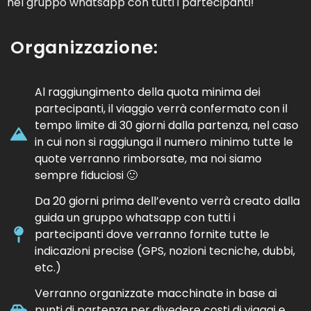
nel gruppo whatsapp con tutti i partecipanti!
Organizzazione:
Al raggiungimento della quota minima dei
partecipanti, il viaggio verrà confermato con il
tempo limite di 30 giorni dalla partenza, nel caso
in cui non si raggiunga il numero minimo tutte le
quote verranno rimborsate, ma noi siamo
sempre fiduciosi 🙂
Da 20 giorni prima dell’evento verrà creato dalla
guida un gruppo whatsapp con tutti i
partecipanti dove verranno fornite tutte le
indicazioni precise (GPS, nozioni tecniche, dubbi,
etc.)
Verranno organizzate macchinate in base ai
punti di partenza per divedere costi di viaggi e