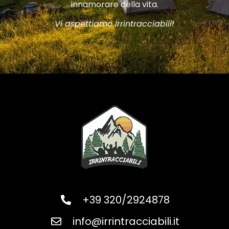
innamorare della vita.
Vi aspettiamo Irrintracciabili!
+39 320/2924878
info@irrintracciabili.it