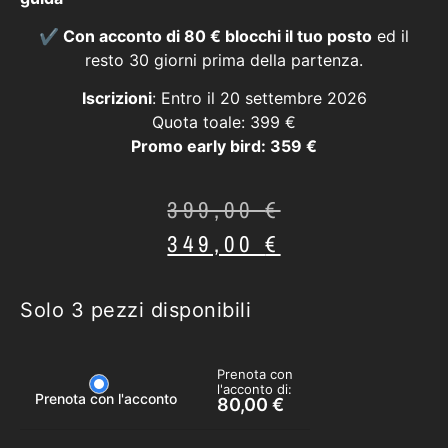
✔️ Con acconto di 80 € blocchi il tuo posto
ed il
resto 30 giorni prima della partenza.
Iscrizioni
: Entro il 20 settembre 2026
Quota toale: 399 €
Promo early bird: 359 €
399,00
€
349,00
€
Solo 3 pezzi disponibili
Prenota con
l'acconto di:
Prenota con l'acconto
80,00
€