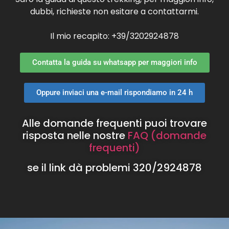
dubbi, richieste non esitare a contattarmi.
Il mio recapito: +39/3202924878
Contatta la guida su whatsapp per maggiori info
Oppure inviaci una e-mail rispondiamo in 24 h
Alle domande frequenti puoi trovare
risposta nelle nostre
FAQ (domande
frequenti)
se il link dà problemi 320/2924878