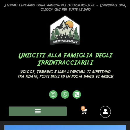
Stiamo cercando guide ambientali escursionistiche – Candidati ora,
clicca qui per tutte le info
Unisciti alla famiglia degli
Irrintracciabili
Viaggi, Trekking e sana avventura ti aspettano
tra risate, posti belli ed un nuova banda di amici!
0