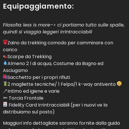
Equipaggiamento:
Filosofia:
less is more–> ci portiamo tutto sulle spalle,
quindi si viaggia leggeri irrintracciabili
Zaino da trekking comodo per camminare con
carico
Scarpe da Trekking
Almeno 2 l di acqua, Costume da Bagno ed
Asciugamo
Sacchetto per i propri rifiuti
2 magliette tecniche/ 1 Felpa/1 k-way antivento
🪥Intimo ed igiene e varie
🔦 Torcia Frontale
Fidelity Card Irrintracciabili (per i nuovi ve la
distribuiamo sul posto)
Maggiori info dettagliate saranno fornite dalla guida